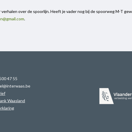
verhalen over de spoorlijn. Heeft je vader nog bij de spoorweg M-T gew
en@gmail.com
.
 500 47 55
el@interwaas.be
ief
ank Waasland
rklaring