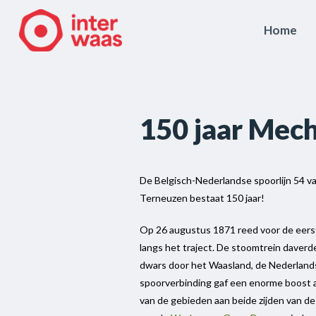
Home
150 jaar Mec
De Belgisch-Nederlandse spoorlijn 54 v
Terneuzen bestaat 150 jaar!
Op 26 augustus 1871 reed voor de eerst
langs het traject. De stoomtrein daverd
dwars door het Waasland, de Nederlands
spoorverbinding gaf een enorme boost 
van de gebieden aan beide zijden van de 