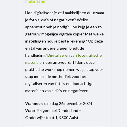
materialen
Hoe digitaliseer je zelf makkelijk en duurzaam
je foto’s, dia’s of negatieven? Welke
apparatuur heb je nodig? Hoe krijg je een zo
getrouw mogelijke digitale kopie? Met welke
instellingen hou je beste rekening? Op deze
en tal van andere vragen biedt de
handleiding
‘Digitaliseren van fotografische
materialen’
een antwoord. Tijdens deze
praktische workshop nemen we je stap voor
stap mee in de methodiek voor het
digitaliseren van foto’s en doorzichtige
materialen zoals dia’s en negatieven.
Wannee
r
: dinsdag 26 november 2024
Waar
: Erfgoedcel Denderland –
Onderwijsstraat 1, 9300 Aalst